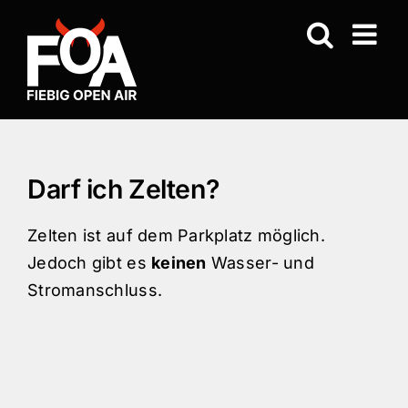
Zum
Inhalt
springen
Darf ich Zelten?
Zelten ist auf dem Parkplatz möglich.
Jedoch gibt es
keinen
Wasser- und
Stromanschluss.