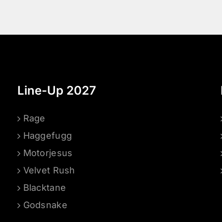
Line-Up 2027
Rage
Haggefugg
Motorjesus
Velvet Rush
Blacktane
Godsnake