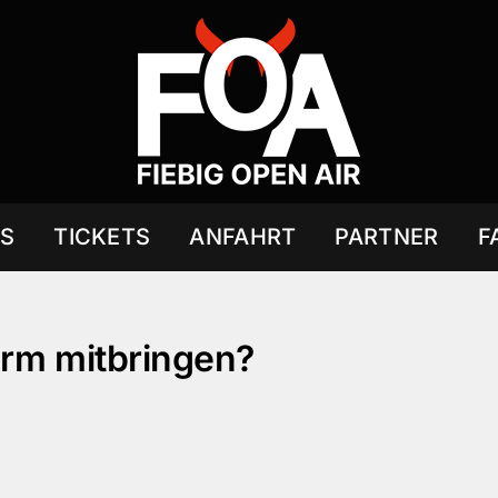
S
TICKETS
ANFAHRT
PARTNER
F
irm mitbringen?