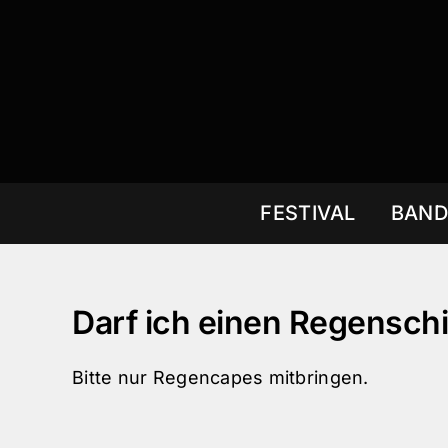
Zum
Inhalt
springen
FESTIVAL
BAND
Darf ich einen Regensch
Bitte nur Regencapes mitbringen.