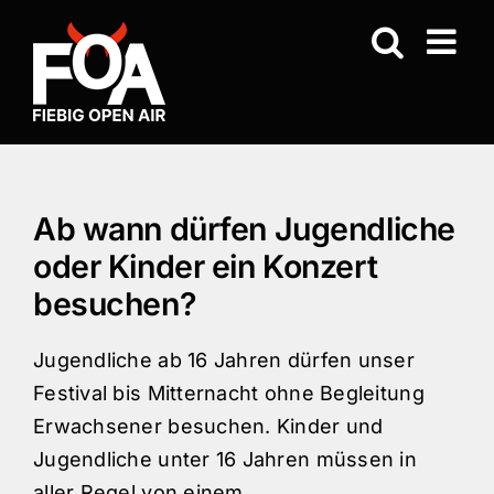
Zum
Inhalt
springen
Ab wann dürfen Jugendliche
oder Kinder ein Konzert
besuchen?
Jugendliche ab 16 Jahren dürfen unser
Festival bis Mitternacht ohne Begleitung
Erwachsener besuchen. Kinder und
Jugendliche unter 16 Jahren müssen in
aller Regel von einem