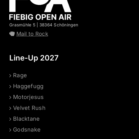
Grasmühle 5 | 38364 Schöningen
Mail to Rock
Line-Up 2027
Rage
Haggefugg
Motorjesus
Velvet Rush
Blacktane
Godsnake