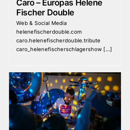
Caro – Europas Helene
Fischer Double
Web & Social Media
helenefischerdouble.com
caro.helenefischerdouble.tribute
caro_helenefischerschlagershow [...]